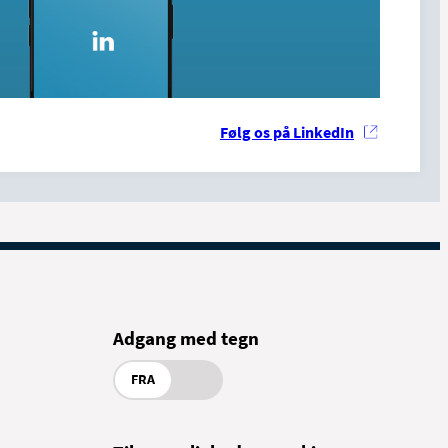
Følg os på LinkedIn
Adgang med tegn
FRA