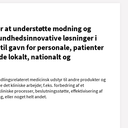
er at understøtte modning og
sundhedsinnovative løsninger i
il gavn for personale, patienter
de lokalt, nationalt og
ndlingsrelateret medicinsk udstyr til andre produkter og
 det kliniske arbejde; f.eks. forbedring af et
liniske processer, beslutningsstøtte, effektivisering af
, eller noget helt andet.