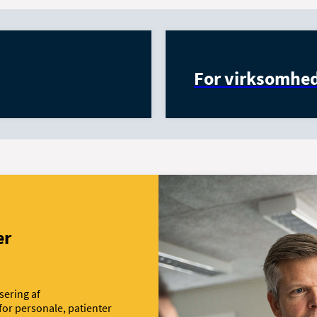
For virksomhe
er
sering af
for personale, patienter