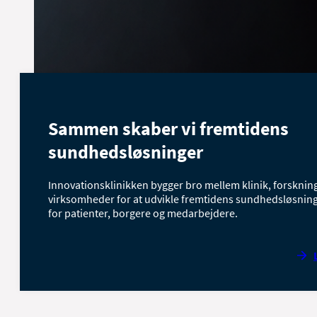
Sammen skaber vi fremtidens
sundhedsløsninger
Innovationsklinikken bygger bro mellem klinik, forsknin
virksomheder for at udvikle fremtidens sundhedsløsninge
for patienter, borgere og medarbejdere.