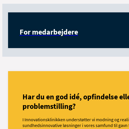
For medarbejdere
Har du en god idé, opfindelse ell
problemstilling?
I Innovationsklinikken understøtter vi modning og reali
sundhedsinnovative løsninger i vores samfund til gavn 