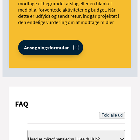
modtage et begrundet afslag eller en blanket
med bl.a. forventede aktiviteter og budget. Når
dette er udfyldt og sendt retur, indgår projektet i
den endelige vurdering om at modtage midler
Ansøgningsformular
FAQ
Fold alle ud
Hvad er mikrofinansiering i Health Hub?